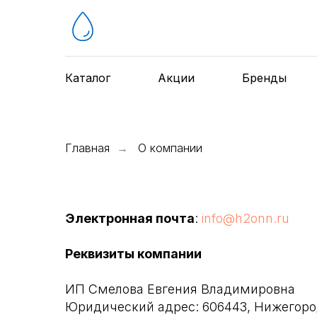
Каталог
Акции
Бренды
Главная
О компании
→
Электронная почта
:
info@h2onn.ru
Реквизиты компании
ИП Смелова Евгения Владимировна
Юридический адрес: 606443, Нижегородс