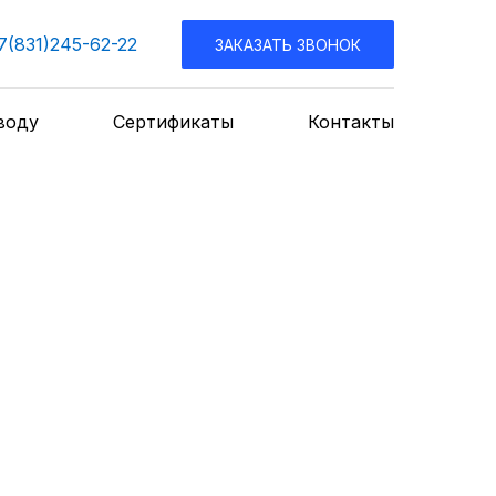
7(831)245-62-22
ЗАКАЗАТЬ ЗВОНОК
воду
Сертификаты
Контакты