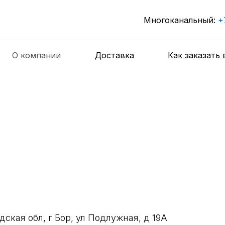
Многоканальный:
+
О компании
Доставка
Как заказать 
кая обл, г Бор, ул Подлужная, д 19А