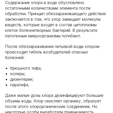
Содержание хлора в воде обусловлено
остаточными количествами элемента после
обработки. Принцип обеззараживающего действия
заключается в том, что хлор замещает молекулы
веществ, которые входят в состав цитоплазмы
клеток болезнетворных бактерий. В результате
патогенные микроорганизмы погибают.
После обеззараживания питьевой воды хлором
происходит гибель возбудителей опасных
болезней:
брюшного тифа;
холеры;
дизентерии;
паратифа.
Даже малые дозы хлора дезинфицируют большие
объемы воды. Хлор окисляет органику, образует
после этого хлорорганические соединения. Но
некоторые особи выработали привыкаемость