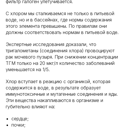
фильтр галоген улетучивается.
С хлором мы сталкиваемся не только в питьевой
воде, но и в бассейнах, где нормы содержания
этого элемента превышены. По правилам они
должны соответствовать нормам в питьевой воде.
Экспертные исследования доказали, что
тригалометаны (соединения хлора) провоцируют
рак мочевого пузыря. При снижении концентрации
ТГМ только на 20 мкг/л количество заболеваний
уменьшается на 1/5.
Хлор вступает в реакцию с органикой, которая
содержится в воде, в результате образует
иммунотоксичные и мутагенные соединения и яды.
Эти вещества накапливаются в организме и
губительно влияют на:
сердце;
почки;