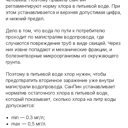
регламентируют норму хлора в питьевой воде. При
этом устанавливается и верхняя допустимая цифра,
и нижний предел.
Дело в том, что вода по пути к потребителю
проходит по магистралям водопровода, где
случаются повреждения труб в виде свищей. Через
них извне попадают и механические фракции, и
болезнетворные микроорганизмы из окружающего
грунта.
Поэтому в питьевой воде хлор нужен, чтобы
предотвратить вторичное заражение уже внутри
магистрали водопровода. СанПин устанавливает
норматив остаточного хлора в питьевой воде,
который показывает, сколько хлора на литр воды
допускается:
min — 0.3 мг/л;
max — 0,5 мг/л.