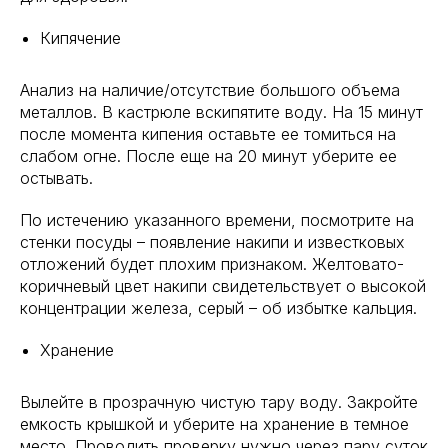
Кипячение
Анализ на наличие/отсутствие большого объема
металлов. В кастрюле вскипятите воду. На 15 минут
после момента кипения оставьте ее томиться на
слабом огне. После еще на 20 минут уберите ее
остывать.
По истечению указанного времени, посмотрите на
стенки посуды – появление накипи и известковых
отложений будет плохим признаком. Желтовато-
коричневый цвет накипи свидетельствует о высокой
концентрации железа, серый – об избытке кальция.
Хранение
Вылейте в прозрачную чистую тару воду. Закройте
емкость крышкой и уберите на хранение в темное
место. Проводить проверку нужно через пару суток