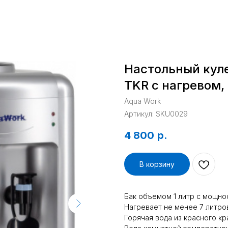
Настольный куле
TKR с нагревом,
Aqua Work
Артикул:
SKU0029
4 800
р.
В корзину
Бак объемом 1 литр с мощно
Нагревает не менее 7 литров
Горячая вода из красного кр