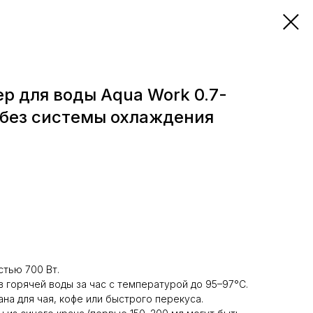
р для воды Aqua Work 0.7-
 без системы охлаждения
стью 700 Вт.
 горячей воды за час с температурой до 95–97°C.
ана для чая, кофе или быстрого перекуса.